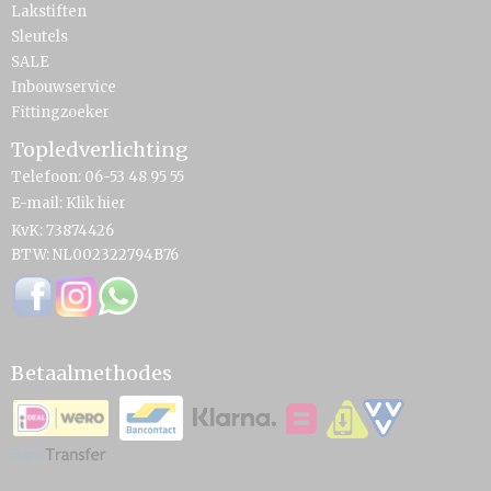
Lakstiften
Sleutels
SALE
Inbouwservice
Fittingzoeker
Topledverlichting
Telefoon: 06-53 48 95 55
E-mail:
Klik hier
KvK: 73874426
BTW: NL002322794B76
Betaalmethodes