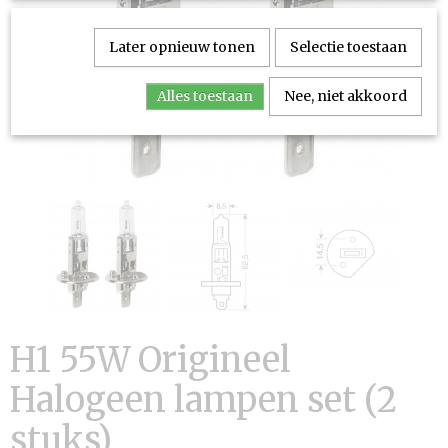
Later opnieuw tonen
Selectie toestaan
Alles toestaan
Nee, niet akkoord
H1 55W Origineel
Halogeen lampen set (2
stuks)