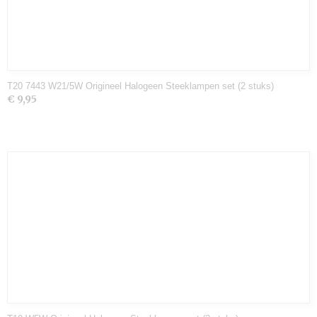
T20 7443 W21/5W Origineel Halogeen Steeklampen set (2 stuks)
€ 9,95