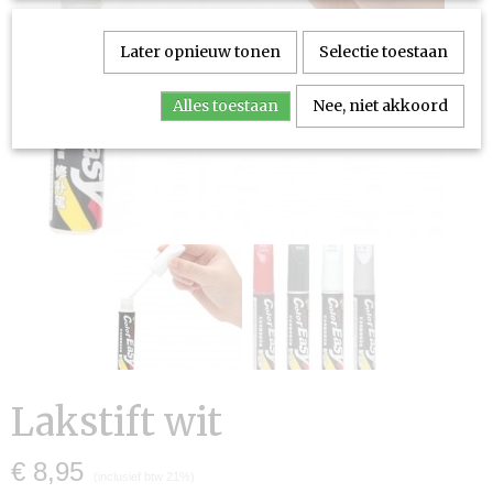
Later opnieuw tonen
Selectie toestaan
Alles toestaan
Nee, niet akkoord
Lakstift wit
€ 8,95
(inclusief btw 21%)