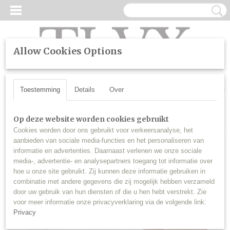
Allow Cookies Options
UW WINKELWAGEN
Inloggen
Registreren
Geen producten
(0)
Toestemming
Details
Over
Home
>
Lakstiften
>
Lakstift wit
Op deze website worden cookies gebruikt
Cookies worden door ons gebruikt voor verkeersanalyse, het
aanbieden van sociale media-functies en het personaliseren van
informatie en advertenties. Daarnaast verlenen we onze sociale
media-, advertentie- en analysepartners toegang tot informatie over
hoe u onze site gebruikt. Zij kunnen deze informatie gebruiken in
combinatie met andere gegevens die zij mogelijk hebben verzameld
door uw gebruik van hun diensten of die u hen hebt verstrekt. Zie
voor meer informatie onze privacyverklaring via de volgende link:
Privacy