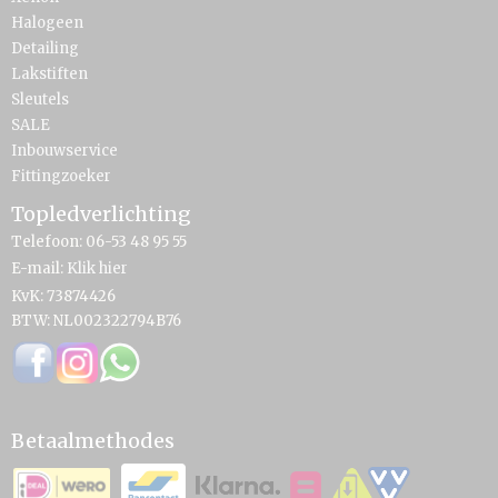
Halogeen
Detailing
Lakstiften
Sleutels
SALE
Inbouwservice
Fittingzoeker
Topledverlichting
Telefoon: 06-53 48 95 55
E-mail:
Klik hier
KvK: 73874426
BTW: NL002322794B76
Betaalmethodes