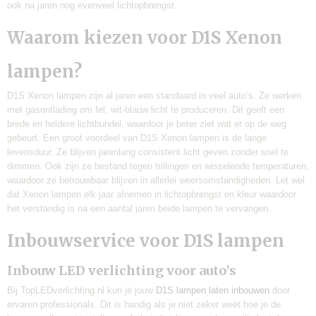
ook na jaren nog evenveel lichtopbrengst.
Waarom kiezen voor D1S Xenon
lampen?
D1S Xenon lampen zijn al jaren een standaard in veel auto’s. Ze werken
met gasontlading om fel, wit-blauw licht te produceren. Dit geeft een
brede en heldere lichtbundel, waardoor je beter ziet wat er op de weg
gebeurt. Een groot voordeel van D1S Xenon lampen is de lange
levensduur. Ze blijven jarenlang consistent licht geven zonder snel te
dimmen. Ook zijn ze bestand tegen trillingen en wisselende temperaturen,
waardoor ze betrouwbaar blijven in allerlei weersomstandigheden. Let wel
dat Xenon lampen elk jaar afnemen in lichtopbrengst en kleur waardoor
het verstandig is na een aantal jaren beide lampen te vervangen.
Inbouwservice voor D1S lampen
Inbouw LED verlichting voor auto’s
Bij TopLEDverlichting.nl kun je jouw
D1S lampen laten inbouwen
door
ervaren professionals. Dit is handig als je niet zeker weet hoe je de