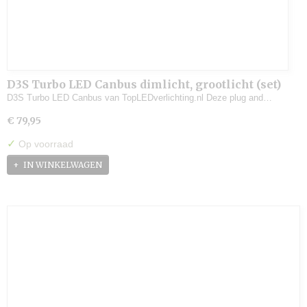
D3S Turbo LED Canbus dimlicht, grootlicht (set)
D3S Turbo LED Canbus van TopLEDverlichting.nl Deze plug and…
€ 79,95
✓
Op voorraad
IN WINKELWAGEN