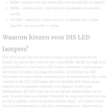
6000K – koel wit licht, het meest gebruikte type dat lijkt op daglicht.
8000K – wit-blauw licht, zorgt voor een opvallender en moderner
uiterlijk.
10.000K – blauw licht, vooral voor een opvallende look, minder
geschikt voor goed zicht ‘s nachts.
Waarom kiezen voor D1S LED
lampen?
D1S LED lampen zijn een moderne variant van de klassieke Xenon
lampen. Ze geven feller, koel wit licht, vaak 6000K, dat lijkt op daglicht en
goed zichtbaar is in het donker. LED lampen verbruiken minder energie
dan Xenon en hebben een lange levensduur. Ze zijn direct op volle
lichtsterkte en vragen minder inspanning van de ballast/starter. Een ander
voordeel is dat D1S LED lampen direct in dezelfde D1S-fitting passen,
waardoor je je koplampen makkelijk kunt upgraden zonder grote
aanpassingen. De LED werkt dus op de originele ballast/starter van de
auto. Ze produceren een heldere lichtbundel die zorgt dat je beter ziet wat
er voor je gebeurt, vooral op donkere of natte wegen. LED neemt tevens
niet af in lichtopbrengst en ook niet in kleurtemperatuur, hierdoor heb je