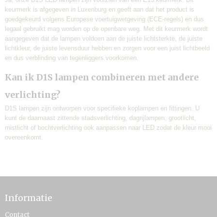
keurmerk is afgegeven in Luxenburg en geeft aan dat het product is
goedgekeurd volgens Europese voertuigwetgeving (ECE-regels) en dus
legaal gebruikt mag worden op de openbare weg. Met dit keurmerk wordt
aangegeven dat de lampen voldoen aan de juiste lichtsterkte, de juiste
lichtkleur, de juiste levensduur hebben en zorgen voor een juist lichtbeeld
en dus verblinding van tegenliggers voorkomen.
Kan ik D1S lampen combineren met andere
verlichting?
D1S lampen zijn ontworpen voor specifieke koplampen en fittingen. U
kunt de daarnaast zittende stadsverlichting, dagrijlampen, grootlicht,
mistlicht of bochtverlichting ook aanpassen naar LED zodat de kleur mooi
overeenkomt.
Informatie
Contact