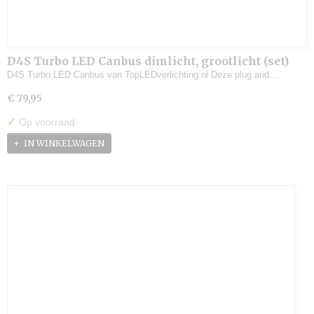
D4S Turbo LED Canbus dimlicht, grootlicht (set)
D4S Turbo LED Canbus van TopLEDverlichting.nl Deze plug and…
€ 79,95
✓
Op voorraad
IN WINKELWAGEN