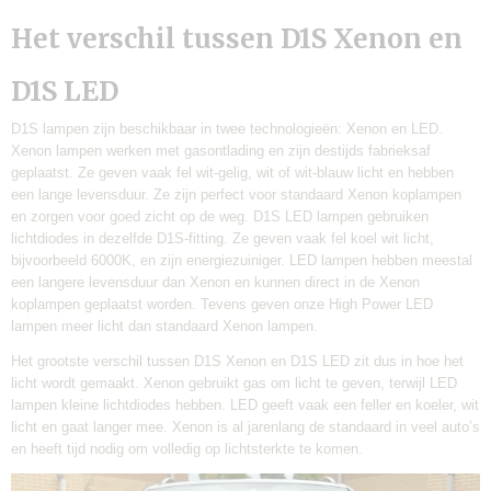
Het verschil tussen D1S Xenon en
D1S LED
D1S lampen zijn beschikbaar in twee technologieën: Xenon en LED.
Xenon lampen werken met gasontlading en zijn destijds fabrieksaf
geplaatst. Ze geven vaak fel wit-gelig, wit of wit-blauw licht en hebben
een lange levensduur. Ze zijn perfect voor standaard Xenon koplampen
en zorgen voor goed zicht op de weg. D1S LED lampen gebruiken
lichtdiodes in dezelfde D1S-fitting. Ze geven vaak fel koel wit licht,
bijvoorbeeld 6000K, en zijn energiezuiniger. LED lampen hebben meestal
een langere levensduur dan Xenon en kunnen direct in de Xenon
koplampen geplaatst worden. Tevens geven onze High Power LED
lampen meer licht dan standaard Xenon lampen.
Het grootste verschil tussen D1S Xenon en D1S LED zit dus in hoe het
licht wordt gemaakt. Xenon gebruikt gas om licht te geven, terwijl LED
lampen kleine lichtdiodes hebben. LED geeft vaak een feller en koeler, wit
licht en gaat langer mee. Xenon is al jarenlang de standaard in veel auto’s
en heeft tijd nodig om volledig op lichtsterkte te komen.