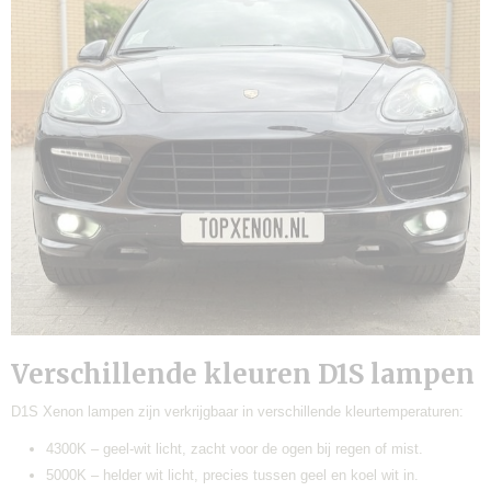
Verschillende kleuren D1S lampen
D1S Xenon lampen zijn verkrijgbaar in verschillende kleurtemperaturen:
4300K – geel-wit licht, zacht voor de ogen bij regen of mist.
5000K – helder wit licht, precies tussen geel en koel wit in.