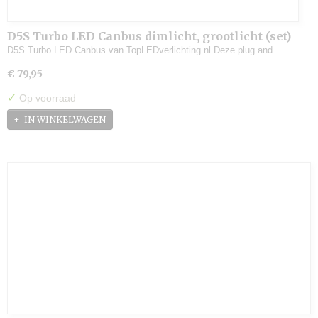
D5S Turbo LED Canbus dimlicht, grootlicht (set)
D5S Turbo LED Canbus van TopLEDverlichting.nl Deze plug and…
€ 79,95
✓
Op voorraad
IN WINKELWAGEN