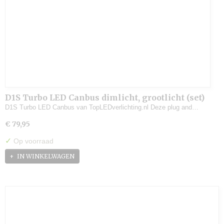
D1S Turbo LED Canbus dimlicht, grootlicht (set)
D1S Turbo LED Canbus van TopLEDverlichting.nl Deze plug and…
€ 79,95
✓
Op voorraad
IN WINKELWAGEN