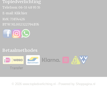
Topledverlichting
Telefoon: 06-53 48 95 55
E-mail:
Klik hier
KvK: 73874426
BTW: NL002322794B76
Betaalmethodes
© 2026 www.topledverlichting.nl - Powered by Shoppagina.nl