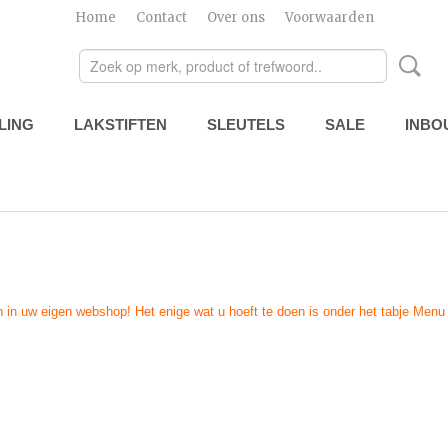
Home
Contact
Over ons
Voorwaarden
LING
LAKSTIFTEN
SLEUTELS
SALE
INBO
 in uw eigen webshop! Het enige wat u hoeft te doen is onder het tabje Menu o