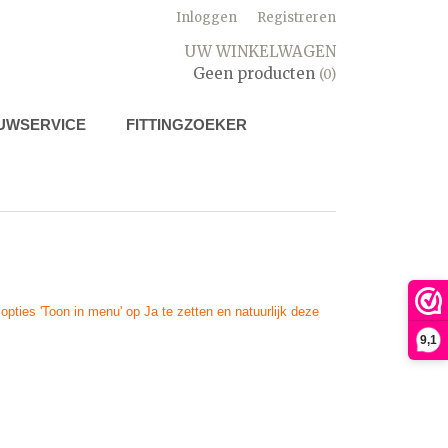
Inloggen
Registreren
UW WINKELWAGEN
Geen producten
(0)
UWSERVICE
FITTINGZOEKER
pties 'Toon in menu' op Ja te zetten en natuurlijk deze
9,1