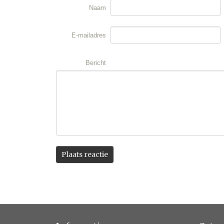
Naam
E-mailadres
Bericht
Plaats reactie