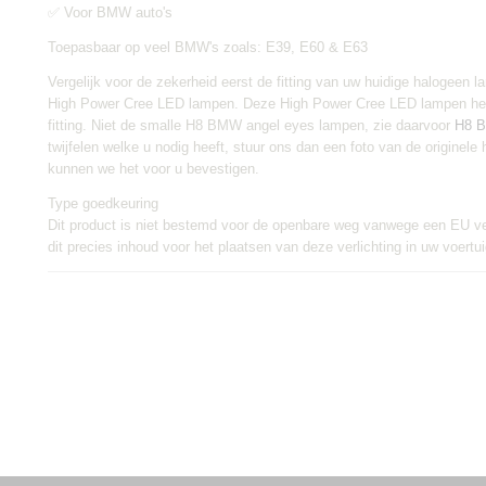
✅ Voor BMW auto's
Toepasbaar op veel BMW's zoals: E39, E60 & E63
Vergelijk voor de zekerheid eerst de fitting van uw huidige halogeen
High Power Cree LED lampen. Deze High Power Cree LED lampen he
fitting. Niet de smalle H8 BMW angel eyes lampen, zie daarvoor
H8 B
twijfelen welke u nodig heeft, stuur ons dan een foto van de originel
kunnen we het voor u bevestigen.
Type goedkeuring
Dit product is niet bestemd voor de openbare weg vanwege een EU v
dit precies inhoud voor het plaatsen van deze verlichting in uw voertui