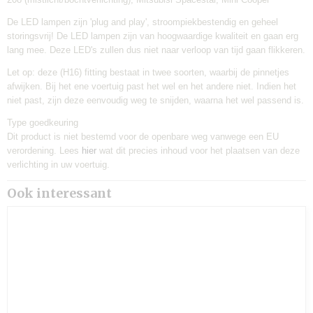
De LED lampen zijn 'plug and play', stroompiekbestendig en geheel
storingsvrij! De LED lampen zijn van hoogwaardige kwaliteit en gaan erg
lang mee. Deze LED's zullen dus niet naar verloop van tijd gaan flikkeren.
Let op: deze (H16) fitting bestaat in twee soorten, waarbij de pinnetjes
afwijken. Bij het ene voertuig past het wel en het andere niet. Indien het
niet past, zijn deze eenvoudig weg te snijden, waarna het wel passend is.
Type goedkeuring
Dit product is niet bestemd voor de openbare weg vanwege een EU
verordening. Lees
hier
wat dit precies inhoud voor het plaatsen van deze
verlichting in uw voertuig.
Ook interessant