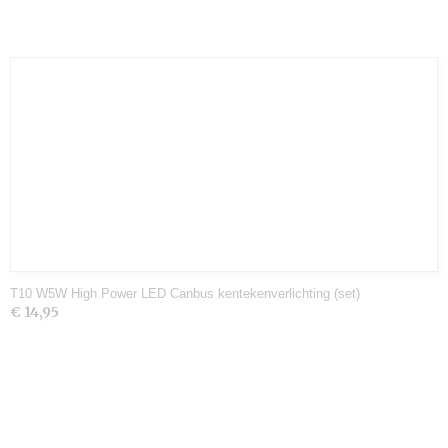
T10 W5W High Power LED Canbus kentekenverlichting (set)
€ 14,95