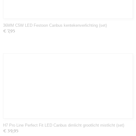
36MM C5W LED Festoon Canbus kentekenverlichting (set)
€ 7,95
H7 Pro Line Perfect Fit LED Canbus dimlicht grootlicht mistlicht (set)
€ 39,95