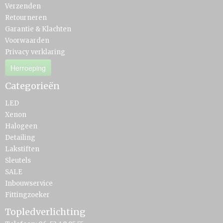
Verzenden
Retourneren
Garantie & Klachten
Voorwaarden
Privacy verklaring
Herroeping
Categorieën
LED
Xenon
Halogeen
Detailing
Lakstiften
Sleutels
SALE
Inbouwservice
Fittingzoeker
Topledverlichting