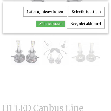
Later opnieuw tonen
Selectie toestaan
Alles toestaan
Nee, niet akkoord
H1 LED Canbus Line