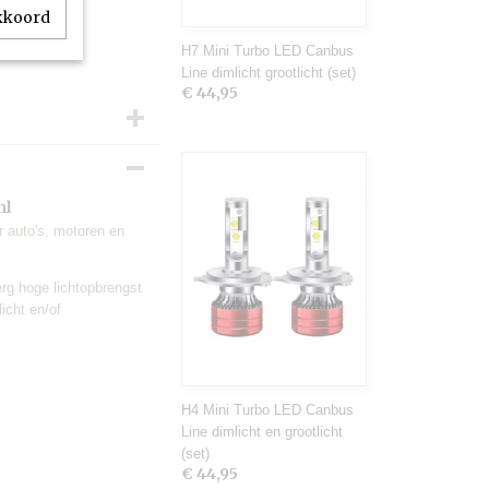
akkoord
H7 Mini Turbo LED Canbus
Line dimlicht grootlicht (set)
€ 44,95
nl
r auto's, motoren en
rachtwagens
erg hoge lichtopbrengst
icht en/of
H4 Mini Turbo LED Canbus
Line dimlicht en grootlicht
(set)
€ 44,95