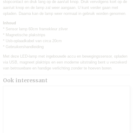
stopcontact en druk lang op de aan/uit knop. Druk vervolgens kort op de
aan/uit knop en de lamp zal weer aangaan. U kunt verder gaan met
opladen. Daarna kan de lamp weer normaal in gebruik worden genomen.
Inhoud
* Sensor lamp 60cm framekleur zilver
* Magnetische plakstrips
* Usb-oplaadkabel van circa 20cm
* Gebruikershandleiding
Met deze LED-lamp met ingebouwde accu en bewegingssensor, opladen
via USB, magneet plaktrips en een moderne uitstraling bent u verzekerd
van betrouwbare en handige verlichting zonder te hoeven boren.
Ook interessant