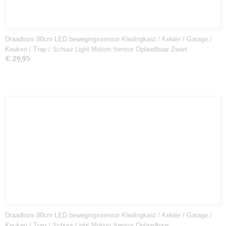
Draadloze 80cm LED bewegingssensor Kledingkast / Kelder / Garage /
Keuken / Trap / Schuur Light Motion Sensor Oplaadbaar Zwart
€ 29,95
Draadloze 80cm LED bewegingssensor Kledingkast / Kelder / Garage /
Keuken / Trap / Schuur Light Motion Sensor Oplaadbaar