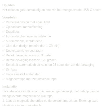
Opladen
Het opladen gaat eenvoudig en snel via het meegeleverde USB-C snoer.
Voordelen
✅ Verbeterd design met egaal licht
✅ Oplaadbare kastverlichting
✅ Draadloos
✅ Automatische bewegingsdetectie
✅ Automatische lichtdetectie
✅ Ultra dun design (minder dan 1 CM dik)
✅ Energiezuinig en duurzaam
✅ Bereik bewegingssensor: 3 meter
✅ Bereik bewegingssensor: 120 graden
✅ Schakelt automatisch uit na circa 25 seconden zonder beweging
✅ Dimbaar
✅ Hoge kwaliteit materialen
✅ Magneetstrips met zelfklevende tape
Installatie
De installatie van deze lamp is snel en gemakkelijk met behulp van de
meegeleverde magnetische plaktrips.
1. Laat de magnetische strips op de sensorlamp zitten. Enkel op twee
plaatsen zijn ze magnetisch.