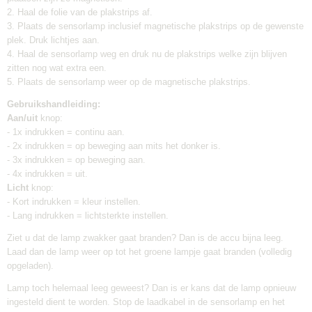
2. Haal de folie van de plakstrips af.
3. Plaats de sensorlamp inclusief magnetische plakstrips op de gewenste
plek. Druk lichtjes aan.
4. Haal de sensorlamp weg en druk nu de plakstrips welke zijn blijven
zitten nog wat extra een.
5. Plaats de sensorlamp weer op de magnetische plakstrips.
Gebruikshandleiding:
Aan/uit
knop:
- 1x indrukken = continu aan.
- 2x indrukken = op beweging aan mits het donker is.
- 3x indrukken = op beweging aan.
- 4x indrukken = uit.
Licht
knop:
- Kort indrukken = kleur instellen.
- Lang indrukken = lichtsterkte instellen.
Ziet u dat de lamp zwakker gaat branden? Dan is de accu bijna leeg.
Laad dan de lamp weer op tot het groene lampje gaat branden (volledig
opgeladen).
Lamp toch helemaal leeg geweest? Dan is er kans dat de lamp opnieuw
ingesteld dient te worden. Stop de laadkabel in de sensorlamp en het