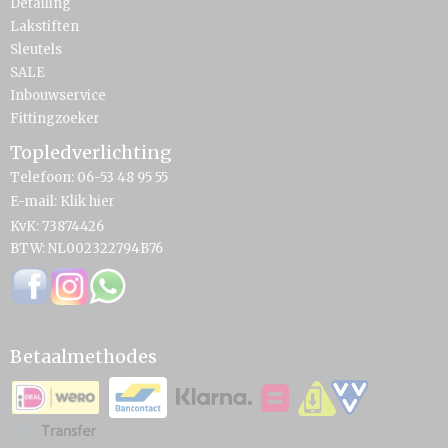
Detailing
Lakstiften
Sleutels
SALE
Inbouwservice
Fittingzoeker
Topledverlichting
Telefoon: 06-53 48 95 55
E-mail:
Klik hier
KvK: 73874426
BTW: NL002322794B76
Betaalmethodes