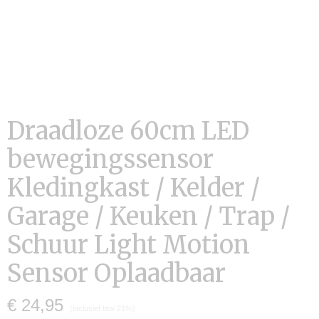
Draadloze 60cm LED
bewegingssensor
Kledingkast / Kelder /
Garage / Keuken / Trap /
Schuur Light Motion
Sensor Oplaadbaar
€ 24,95
(inclusief btw 21%)