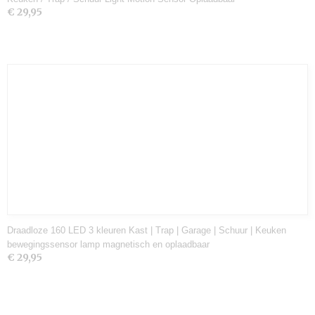
€ 29,95
Draadloze 160 LED 3 kleuren Kast | Trap | Garage | Schuur | Keuken
bewegingssensor lamp magnetisch en oplaadbaar
€ 29,95