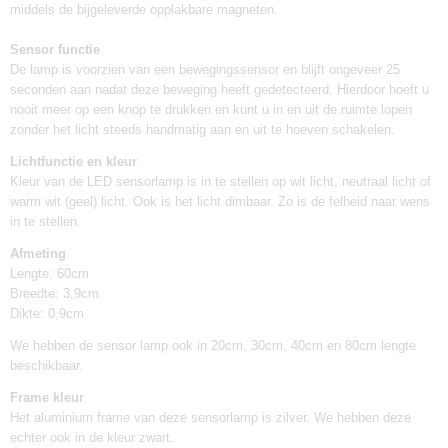
middels de bijgeleverde opplakbare magneten.
Sensor functie
De lamp is voorzien van een bewegingssensor en blijft ongeveer 25
seconden aan nadat deze beweging heeft gedetecteerd. Hierdoor hoeft u
nooit meer op een knop te drukken en kunt u in en uit de ruimte lopen
zonder het licht steeds handmatig aan en uit te hoeven schakelen.
Lichtfunctie en kleur
Kleur van de LED sensorlamp is in te stellen op wit licht, neutraal licht of
warm wit (geel) licht. Ook is het licht dimbaar. Zo is de felheid naar wens
in te stellen.
Afmeting
Lengte: 60cm
Breedte: 3,9cm
Dikte: 0,9cm
We hebben de sensor lamp ook in 20cm, 30cm, 40cm en 80cm lengte
beschikbaar.
Frame kleur
Het aluminium frame van deze sensorlamp is zilver. We hebben deze
echter ook in de kleur zwart.