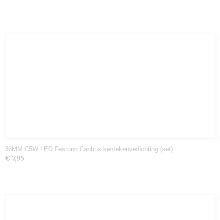
36MM C5W LED Festoon Canbus kentekenverlichting (set)
€ 7,95