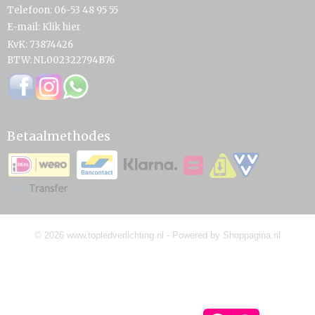
Telefoon: 06-53 48 95 55
E-mail:
Klik hier
KvK: 73874426
BTW: NL002322794B76
Betaalmethodes
© 2026 www.topledverlichting.nl - Powered by Shoppagina.nl