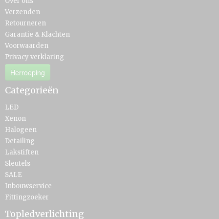
Over ons
Verzenden
Retourneren
Garantie & Klachten
Voorwaarden
Privacy verklaring
Herroeping
Categorieën
LED
Xenon
Halogeen
Detailing
Lakstiften
Sleutels
SALE
Inbouwservice
Fittingzoeker
Topledverlichting