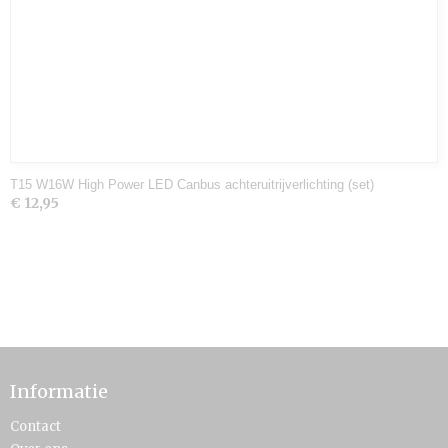
T15 W16W High Power LED Canbus achteruitrijverlichting (set)
€ 12,95
Informatie
Contact