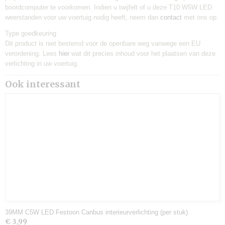
boordcomputer te voorkomen. Indien u twijfelt of u deze T10 W5W LED
weerstanden voor uw voertuig nodig heeft, neem dan
contact
met ons op.
Type goedkeuring
Dit product is niet bestemd voor de openbare weg vanwege een EU
verordening. Lees
hier
wat dit precies inhoud voor het plaatsen van deze
verlichting in uw voertuig.
Ook interessant
39MM C5W LED Festoon Canbus interieurverlichting (per stuk)
€ 3,99