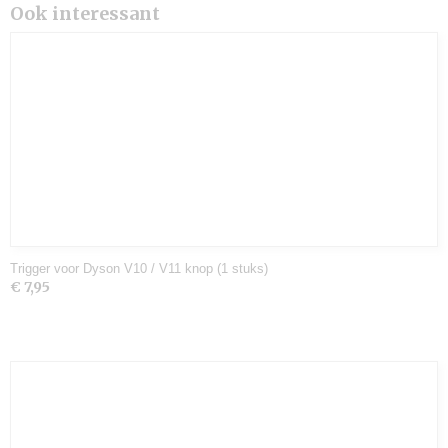
Ook interessant
Trigger voor Dyson V10 / V11 knop (1 stuks)
€ 7,95