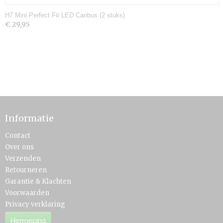
H7 Mini Perfect Fit LED Canbus (2 stuks)
€ 29,95
Informatie
Contact
Over ons
Verzenden
Retourneren
Garantie & Klachten
Voorwaarden
Privacy verklaring
Herroeping