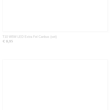
T10 W5W LED Extra Fel Canbus (set)
€ 8,95