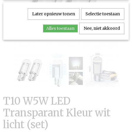
Later opnieuw tonen
Selectie toestaan
Alles toestaan
Nee, niet akkoord
T10 W5W LED
Transparant Kleur wit
licht (set)