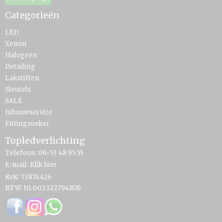
Categorieën
LED
Xenon
Halogeen
Detailing
Lakstiften
Sleutels
SALE
Inbouwservice
Fittingzoeker
Topledverlichting
Telefoon: 06-53 48 95 55
E-mail:
Klik hier
KvK: 73874426
BTW: NL002322794B76