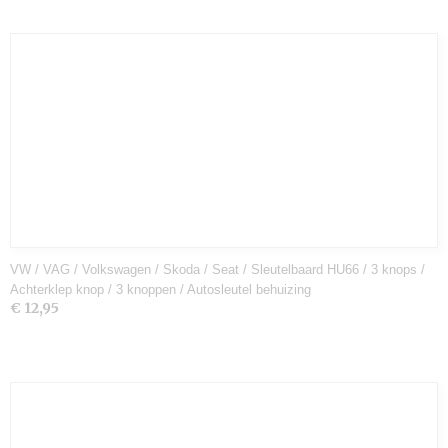
VW / VAG / Volkswagen / Skoda / Seat / Sleutelbaard HU66 / 3 knops /
Achterklep knop / 3 knoppen / Autosleutel behuizing
€ 12,95