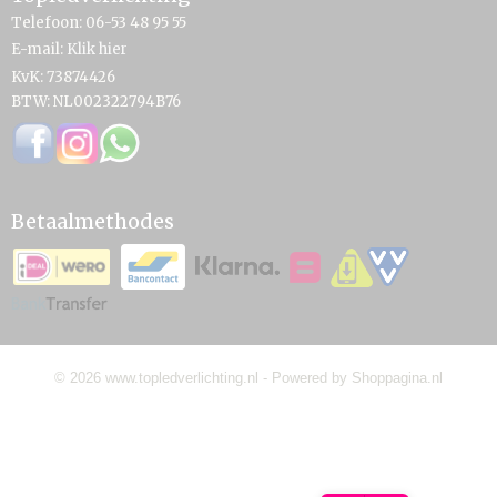
Telefoon: 06-53 48 95 55
E-mail:
Klik hier
KvK: 73874426
BTW: NL002322794B76
Betaalmethodes
© 2026 www.topledverlichting.nl - Powered by Shoppagina.nl