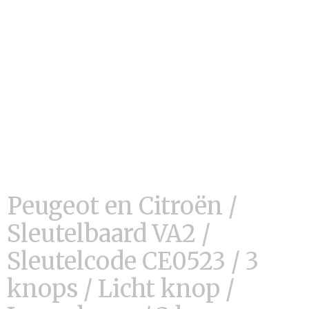
Peugeot en Citroën /
Sleutelbaard VA2 /
Sleutelcode CE0523 / 3
knops / Licht knop /