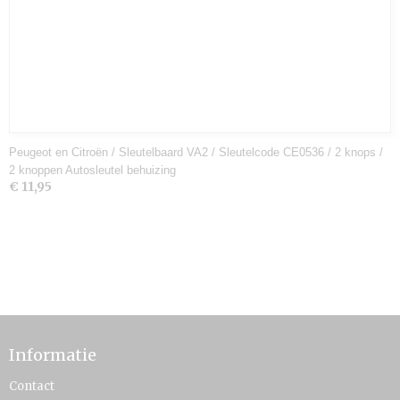
Peugeot en Citroën / Sleutelbaard VA2 / Sleutelcode CE0536 / 2 knops /
2 knoppen Autosleutel behuizing
€ 11,95
Informatie
Contact