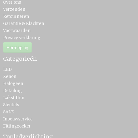
Over ons
Verzenden
Retourneren
Garantie & Klachten
Voorwaarden
Privacy verklaring
Herroeping
Categorieën
LED
Xenon
Halogeen
Detailing
Lakstiften
Sleutels
SALE
Inbouwservice
Fittingzoeker
Topledverlichting