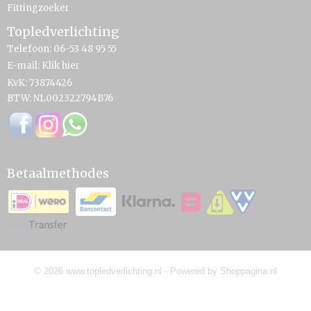
Fittingzoeker
Topledverlichting
Telefoon: 06-53 48 95 55
E-mail:
Klik hier
KvK: 73874426
BTW: NL002322794B76
Betaalmethodes
© 2026 www.topledverlichting.nl - Powered by Shoppagina.nl