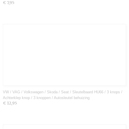
€ 7,95
VW / VAG / Volkswagen / Skoda / Seat / Sleutelbaard HU66 / 3 knops /
Achterklep knop / 3 knoppen / Autosleutel behuizing
€ 12,95