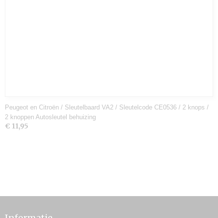
Peugeot en Citroën / Sleutelbaard VA2 / Sleutelcode CE0536 / 2 knops /
2 knoppen Autosleutel behuizing
€ 11,95
Informatie