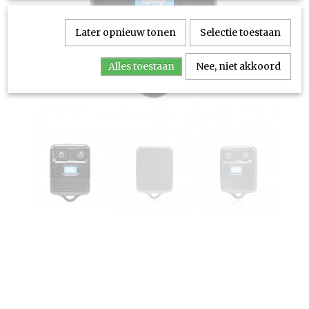
Later opnieuw tonen
Selectie toestaan
Alles toestaan
Nee, niet akkoord