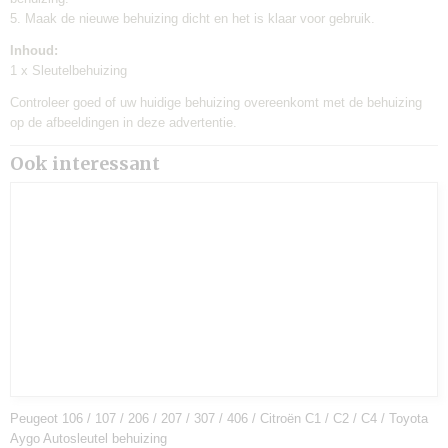
5. Maak de nieuwe behuizing dicht en het is klaar voor gebruik.
Inhoud:
1 x Sleutelbehuizing
Controleer goed of uw huidige behuizing overeenkomt met de behuizing
op de afbeeldingen in deze advertentie.
Ook interessant
Peugeot 106 / 107 / 206 / 207 / 307 / 406 / Citroën C1 / C2 / C4 / Toyota
Aygo Autosleutel behuizing