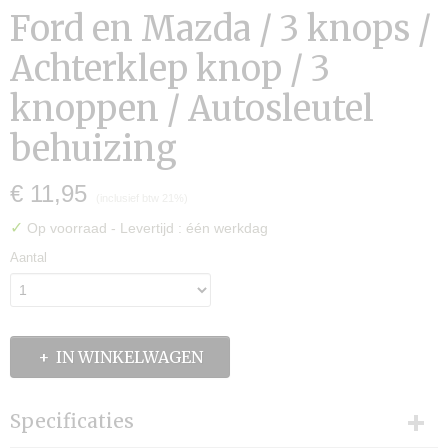
Ford en Mazda / 3 knops /
Achterklep knop / 3
knoppen / Autosleutel
behuizing
€ 11,95
(inclusief btw 21%)
✓
Op voorraad
- Levertijd : één werkdag
Aantal
IN WINKELWAGEN
Specificaties