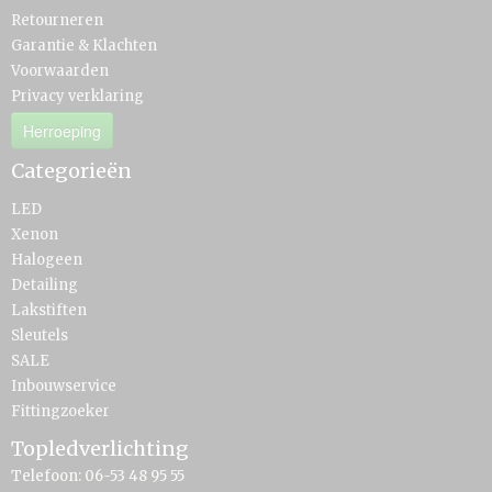
Retourneren
Garantie & Klachten
Voorwaarden
Privacy verklaring
Herroeping
Categorieën
LED
Xenon
Halogeen
Detailing
Lakstiften
Sleutels
SALE
Inbouwservice
Fittingzoeker
Topledverlichting
Telefoon: 06-53 48 95 55