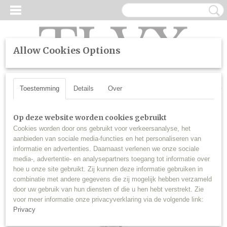
Allow Cookies Options
UW WINKELWAGEN
Inloggen
Registreren
Geen producten
(0)
Toestemming
Details
Over
Home
>
Lakstiften
>
Lakstift Blauw
Op deze website worden cookies gebruikt
Cookies worden door ons gebruikt voor verkeersanalyse, het
aanbieden van sociale media-functies en het personaliseren van
informatie en advertenties. Daarnaast verlenen we onze sociale
media-, advertentie- en analysepartners toegang tot informatie over
hoe u onze site gebruikt. Zij kunnen deze informatie gebruiken in
combinatie met andere gegevens die zij mogelijk hebben verzameld
door uw gebruik van hun diensten of die u hen hebt verstrekt. Zie
voor meer informatie onze privacyverklaring via de volgende link:
Privacy