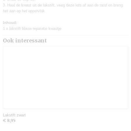
3. Haal de kwast uit de lakstift, veeg deze iets af aan de rand en breng
het aan op het oppervlak.
Inhoud:
1 x lakstift blauw reparatie kwastje
Ook interessant
Lakstift zwart
€ 8,95