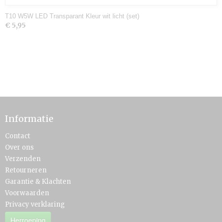
T10 W5W LED Transparant Kleur wit licht (set)
€ 5,95
Informatie
Contact
Over ons
Verzenden
Retourneren
Garantie & Klachten
Voorwaarden
Privacy verklaring
Herroeping