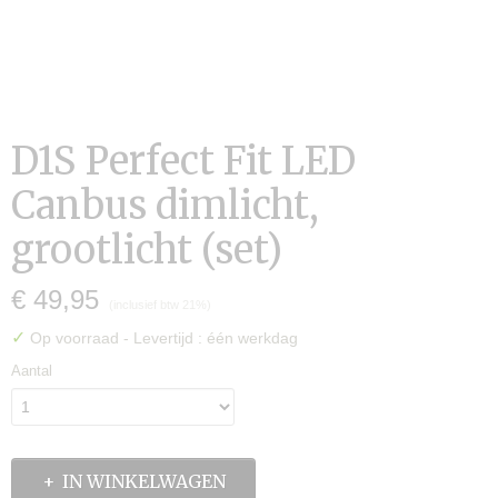
D1S Perfect Fit LED
Canbus dimlicht,
grootlicht (set)
€ 49,95
(inclusief btw 21%)
✓
Op voorraad
- Levertijd : één werkdag
Aantal
IN WINKELWAGEN