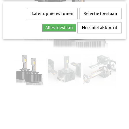
Later opnieuw tonen
Selectie toestaan
Alles toestaan
Nee, niet akkoord