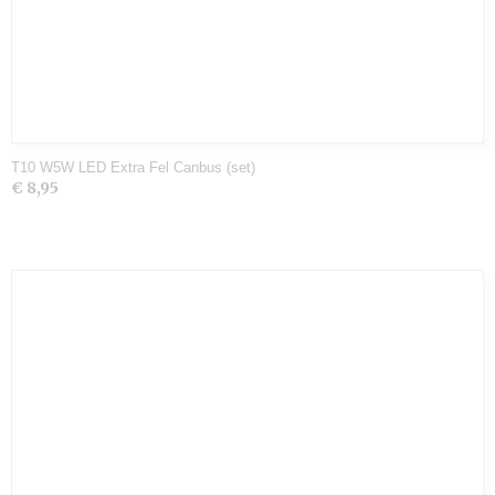
T10 W5W LED Extra Fel Canbus (set)
€ 8,95