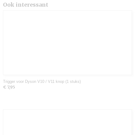
Ook interessant
Trigger voor Dyson V10 / V11 knop (1 stuks)
€ 7,95