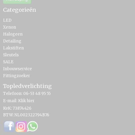
Categorieën
LED
Xenon
Halogeen
Detailing
Lakstiften
Sleutels
SALE
Inbouwservice
Fittingzoeker
Topledverlichting
Telefoon: 06-53 48 95 55
E-mail:
Klik hier
KvK: 73874426
BTW: NL002322794B76