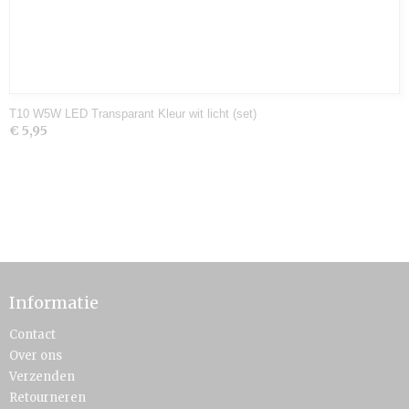
T10 W5W LED Transparant Kleur wit licht (set)
€ 5,95
Informatie
Contact
Over ons
Verzenden
Retourneren