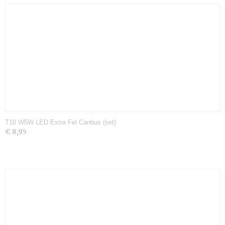
T10 W5W LED Extra Fel Canbus (set)
€ 8,95