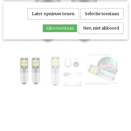
Later opnieuw tonen
Selectie toestaan
Alles toestaan
Nee, niet akkoord