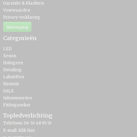
Garantie & Klachten
Voorwaarden
Privacy verklaring
Herroeping
Categorieën
LED
Xenon
Halogeen
Detailing
Lakstiften
Sleutels
SALE
Inbouwservice
Fittingzoeker
Topledverlichting
Telefoon: 06-53 48 95 55
E-mail:
Klik hier