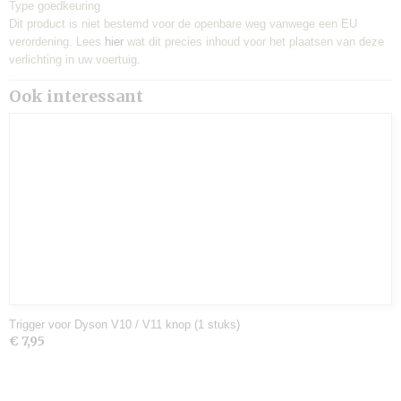
Type goedkeuring
Dit product is niet bestemd voor de openbare weg vanwege een EU
verordening. Lees
hier
wat dit precies inhoud voor het plaatsen van deze
verlichting in uw voertuig.
Ook interessant
Trigger voor Dyson V10 / V11 knop (1 stuks)
€ 7,95